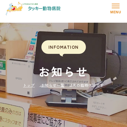
MENU
INFOMATION
お知らせ
トップ
お知らせ一覧
3月の臨時休診です