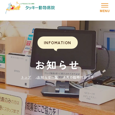
MENU
INFOMATION
お知らせ
トップ
お知らせ一覧
6月の臨時休診です