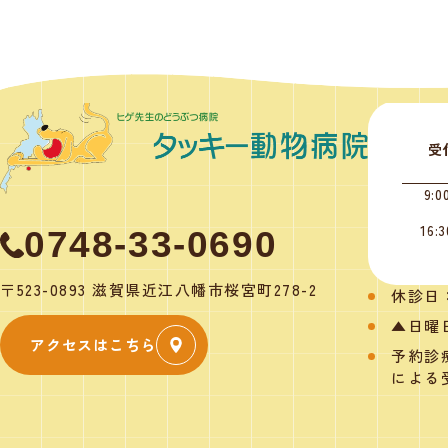
受
9:0
16:3
0748-33-0690
〒523-0893 滋賀県近江八幡市桜宮町278-2
休診日
▲日曜日
アクセスはこちら
予約診
による