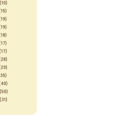
(10)
15)
19)
19)
18)
17)
(17)
28)
29)
35)
(40)
(50)
(31)