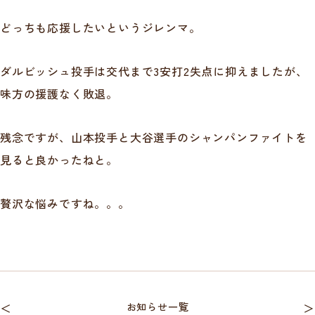
どっちも応援したいというジレンマ。
ダルビッシュ投手は交代まで3安打2失点に抑えましたが、
味方の援護なく敗退。
残念ですが、山本投手と大谷選手のシャンパンファイトを
見ると良かったねと。
贅沢な悩みですね。。。
＜
お知らせ一覧
＞