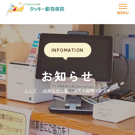
MENU
INFOMATION
お知らせ
トップ
お知らせ一覧
4月の臨時休診です