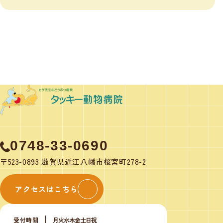
0748-33-0690
〒523-0893 滋賀県近江八幡市桜宮町278-2
アクセスはこちら
受付時間
月
火
水
木
金
土
日
祝