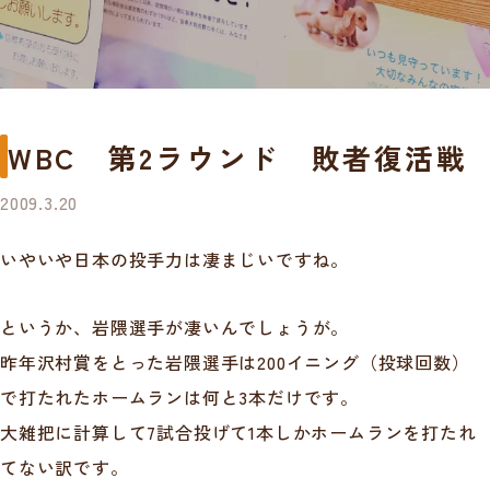
WBC 第2ラウンド 敗者復活戦
2009.3.20
いやいや日本の投手力は凄まじいですね。
というか、岩隈選手が凄いんでしょうが。
昨年沢村賞をとった岩隈選手は200イニング（投球回数）
で打たれたホームランは何と3本だけです。
大雑把に計算して7試合投げて1本しかホームランを打たれ
てない訳です。