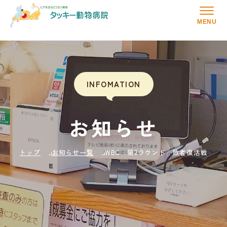
MENU
INFOMATION
お知らせ
トップ
お知らせ一覧
WBC 第2ラウンド 敗者復活戦