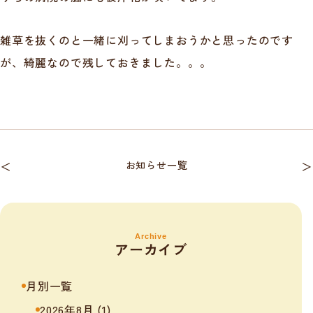
雑草を抜くのと一緒に刈ってしまおうかと思ったのです
が、綺麗なので残しておきました。。。
＜
お知らせ一覧
＞
Archive
アーカイブ
月別一覧
2026年8月
(1)