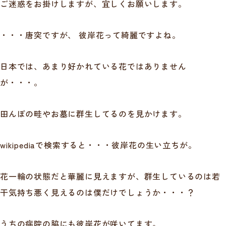
ご迷惑をお掛けしますが、宜しくお願いします。
・・・唐突ですが、 彼岸花って綺麗ですよね。
日本では、あまり好かれている花ではありません
が・・・。
田んぼの畦やお墓に群生してるのを見かけます。
wikipediaで検索すると・・・彼岸花の生い立ちが。
花一輪の状態だと華麗に見えますが、群生しているのは若
干気持ち悪く見えるのは僕だけでしょうか・・・？
うちの病院の脇にも彼岸花が咲いてます。