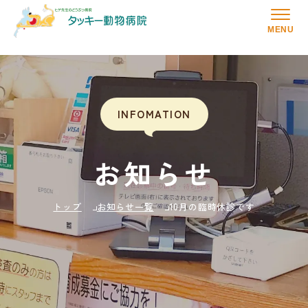
MENU
INFOMATION
お知らせ
トップ
お知らせ一覧
10月の臨時休診です