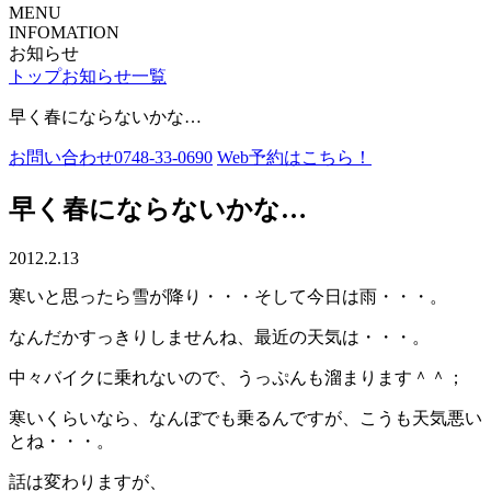
MENU
INFOMATION
お知らせ
トップ
お知らせ一覧
早く春にならないかな…
お問い合わせ
0748-33-0690
Web予約
はこちら！
早く春にならないかな…
2012.2.13
寒いと思ったら雪が降り・・・そして今日は雨・・・。
なんだかすっきりしませんね、最近の天気は・・・。
中々バイクに乗れないので、うっぷんも溜まります＾＾；
寒いくらいなら、なんぼでも乗るんですが、こうも天気悪い
とね・・・。
話は変わりますが、