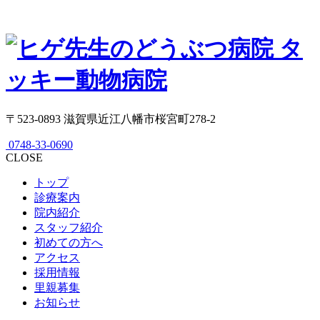
〒523-0893 滋賀県近江八幡市桜宮町278-2
0748-33-0690
CLOSE
トップ
診療案内
院内紹介
スタッフ紹介
初めての方へ
アクセス
採用情報
里親募集
お知らせ