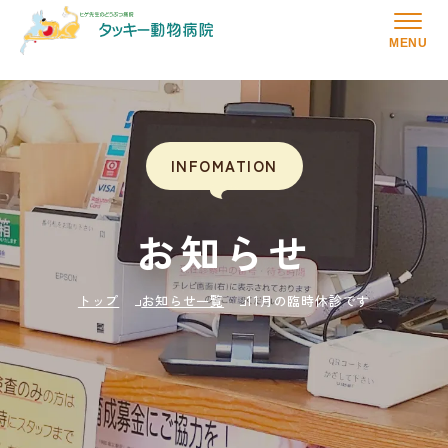
MENU
INFOMATION
お知らせ
トップ
お知らせ一覧
11月の臨時休診です