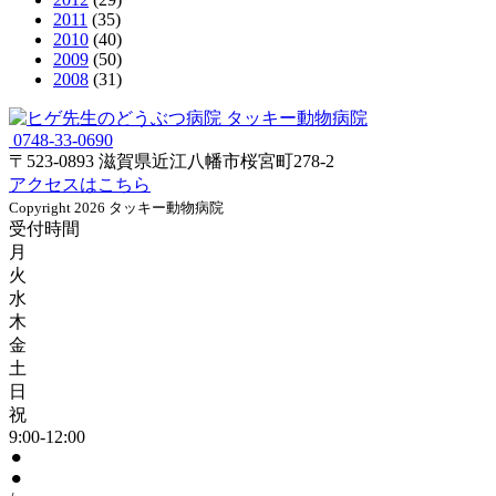
2011
(35)
2010
(40)
2009
(50)
2008
(31)
0748-33-0690
〒523-0893 滋賀県近江八幡市桜宮町278-2
アクセスはこちら
Copyright 2026 タッキー動物病院
受付時間
月
火
水
木
金
土
日
祝
9:00-12:00
⚫︎
⚫︎