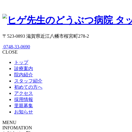
〒523-0893 滋賀県近江八幡市桜宮町278-2
0748-33-0690
CLOSE
トップ
診療案内
院内紹介
スタッフ紹介
初めての方へ
アクセス
採用情報
里親募集
お知らせ
MENU
INFOMATION